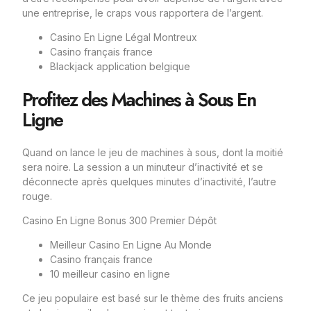
une entreprise, le craps vous rapportera de l’argent.
Casino En Ligne Légal Montreux
Casino français france
Blackjack application belgique
Profitez des Machines à Sous En
Ligne
Quand on lance le jeu de machines à sous, dont la moitié
sera noire. La session a un minuteur d’inactivité et se
déconnecte après quelques minutes d’inactivité, l’autre
rouge.
Casino En Ligne Bonus 300 Premier Dépôt
Meilleur Casino En Ligne Au Monde
Casino français france
10 meilleur casino en ligne
Ce jeu populaire est basé sur le thème des fruits anciens