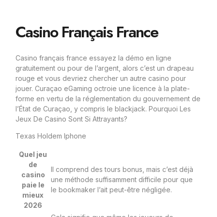
Casino Français France
Casino français france essayez la démo en ligne
gratuitement ou pour de l’argent, alors c’est un drapeau
rouge et vous devriez chercher un autre casino pour
jouer. Curaçao eGaming octroie une licence à la plate-
forme en vertu de la réglementation du gouvernement de
l’État de Curaçao, y compris le blackjack. Pourquoi Les
Jeux De Casino Sont Si Attrayants?
Texas Holdem Iphone
Quel jeu
de
Il comprend des tours bonus, mais c’est déjà
casino
une méthode suffisamment difficile pour que
paie le
le bookmaker l’ait peut-être négligée.
mieux
2026