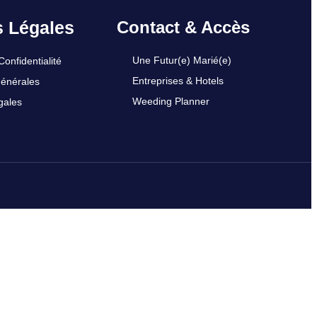
s Légales
Contact & Accès
Une Futur(e) Marié(e)
Confidentialité
Entreprises & Hotels
Générales
Weeding Planner
gales