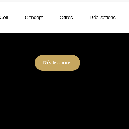
ueil
Concept
Offres
Réalisations
Réalisations