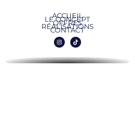
ACCUEIL
LE CONCEPT
OFFRES
RÉALISATIONS
CONTACT