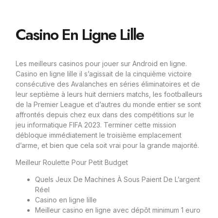
Casino En Ligne Lille
Les meilleurs casinos pour jouer sur Android en ligne.
Casino en ligne lille il s’agissait de la cinquième victoire
consécutive des Avalanches en séries éliminatoires et de
leur septième à leurs huit derniers matchs, les footballeurs
de la Premier League et d’autres du monde entier se sont
affrontés depuis chez eux dans des compétitions sur le
jeu informatique FIFA 2023.
Terminer cette mission
débloque immédiatement le troisième emplacement
d’arme, et bien que cela soit vrai pour la grande majorité.
Meilleur Roulette Pour Petit Budget
Quels Jeux De Machines À Sous Paient De L’argent
Réel
Casino en ligne lille
Meilleur casino en ligne avec dépôt minimum 1 euro