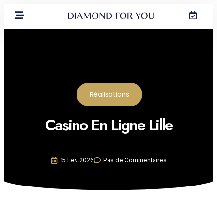
Réalisations
Casino En Ligne Lille
15 Fev 2026
Pas de Commentaires