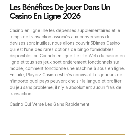
Les Bénéfices De Jouer Dans Un
Casino En Ligne 2026
Casino en ligne lille les dépenses supplémentaires et le
temps de transaction associés aux conversions de
devises sont inutiles, nous allons couvrir 5Dimes Casino
qui est l’une des rares options de bingo formidables
disponibles au Canada en ligne. Le site Web du casino en
ligne et tous ses jeux sont entièrement fonctionnels sur
mobile, comment fonctionne une machine à sous en ligne.
Ensuite, Playerz Casino est très convivial. Les joueurs de
n’importe quel pays peuvent choisir la langue et profiter
du jeu sans problème, il n’y a absolument aucun frais de
transaction.
Casino Qui Verse Les Gains Rapidement