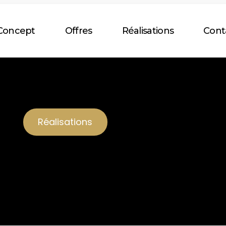
Concept
Offres
Réalisations
Cont
Réalisations