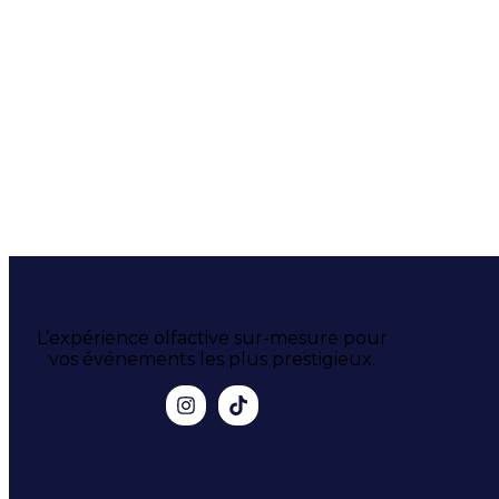
L’expérience olfactive sur-mesure pour
vos événements les plus prestigieux.