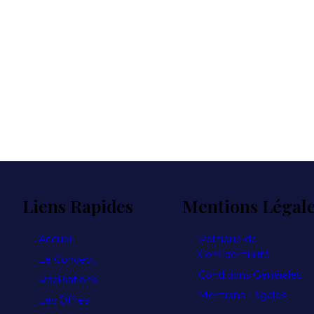
Liens Rapides
Mentions Légal
Accueil
Politique de
Confidentialité
Le Concept
Conditions Générales
Réalisations
Mentions Légales
Les Offres