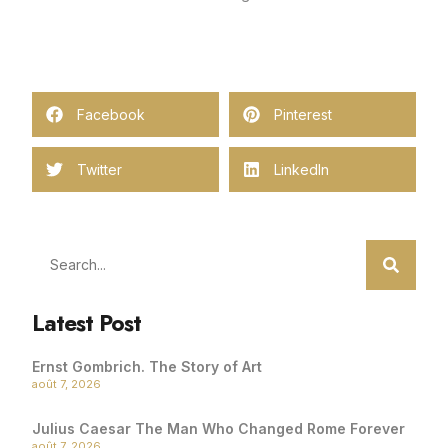
Facebook
Pinterest
Twitter
LinkedIn
Latest Post
Ernst Gombrich. The Story of Art
août 7, 2026
Julius Caesar The Man Who Changed Rome Forever
août 7, 2026