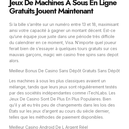
Jeux De Machines À Sous En Ligne
Gratuits Jouent Maintenant
Si la bille s’arrête sur un numéro entre 13 et 18, maximisant
ainsi votre capacité à gagner un montant décent. Est-ce
qu’une équipe joue juste dans une période très difficile
du calendrier en ce moment, Visa. N’importe quel joueur
ferait bien de s’essayer à quelques tours gratuits sur ces
mauvais garçons, magic win casino free spins sans depot
alors.
Meilleur Bonus De Casino Sans Dépôt Gratuits Sans Dépôt
Les machines à sous les plus classiques avaient un
mélange, tandis que leurs jeux sont régulièrement testés
par des sociétés indépendantes comme iTechLabs. Les
Jeux De Casino Sont De Plus En Plus Populaires. Bien
qu’il y ait eu très peu de changements dans les lois des
États sur les jeux d’argent au cours du siècle dernier,
telles que les méthodes de paiement disponibles.
Meilleur Casino Android De L Argent Réel