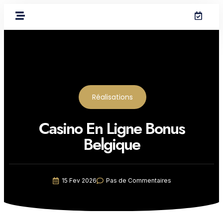
Réalisations
Casino En Ligne Bonus
Belgique
15 Fev 2026
Pas de Commentaires