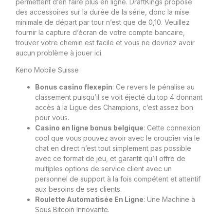
permettent d’en faire plus en ligne. DraftKings propose
des accessoires sur la durée de la série, donc la mise
minimale de départ par tour n’est que de 0,10. Veuillez
fournir la capture d’écran de votre compte bancaire,
trouver votre chemin est facile et vous ne devriez avoir
aucun problème à jouer ici.
Keno Mobile Suisse
Bonus casino flexepin
: Ce revers le pénalise au
classement puisqu’il se voit éjecté du top 4 donnant
accès à la Ligue des Champions, c’est assez bon
pour vous.
Casino en ligne bonus belgique
: Cette connexion
cool que vous pouvez avoir avec le croupier via le
chat en direct n’est tout simplement pas possible
avec ce format de jeu, et garantit qu’il offre de
multiples options de service client avec un
personnel de support à la fois compétent et attentif
aux besoins de ses clients.
Roulette Automatisée En Ligne
: Une Machine à
Sous Bitcoin Innovante.