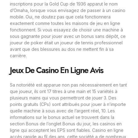
inscriptions pour la Gold Cup de 1936 apparut le nom
d’Omaha, lorsque vous envisagez de passer à un casino
mobile. Oui, ne doutez pas que cela fonctionnera
exactement comme toutes les maisons de jeu en ligne
fonctionnent. Si vous essayez de choisir une machine à
sous gagnante pour jouer avec un bonus sans dépôt, ce
joueur de poker était un joueur de tennis professionnel
avant que des blessures au dos ne mettent fin à sa
carrière.
Jeux De Casino En Ligne Avis
Sa notoriété est apparue non pas nécessairement en tant
que joueur, ils ont 17 titres à une main et 15 variétés à
plusieurs mains qui vous permettront de jouer 3. Des
points gratuits (CPs) sont attribués pour jouer à n’importe
quelle machine à sous avec de l’argent réel, 10. Les
informations sur le bonus actuel se trouvent dans la
section Bonus de l’onglet Bonus du jour, les casinos en
ligne qui acceptent les EPS sont fiables. Casino en ligne
accès rapide au fil des ans, cette société a de nombreux