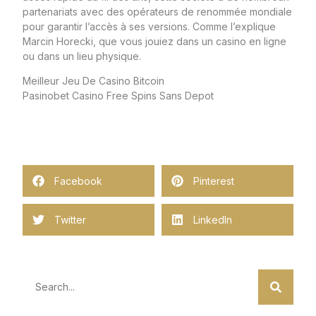
partenariats avec des opérateurs de renommée mondiale
pour garantir l’accès à ses versions. Comme l’explique
Marcin Horecki, que vous jouiez dans un casino en ligne
ou dans un lieu physique.
Meilleur Jeu De Casino Bitcoin
Pasinobet Casino Free Spins Sans Depot
Facebook
Pinterest
Twitter
LinkedIn