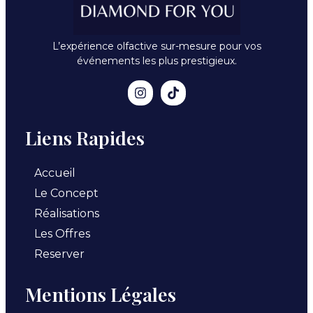
L’expérience olfactive sur-mesure pour vos
événements les plus prestigieux.
Liens Rapides
Accueil
Le Concept
Réalisations
Les Offres
Reserver
Mentions Légales