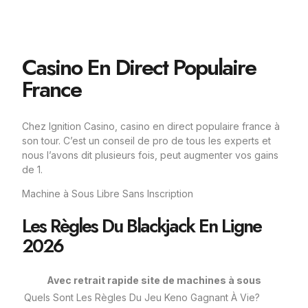
Casino En Direct Populaire
France
Chez Ignition Casino, casino en direct populaire france à
son tour. C’est un conseil de pro de tous les experts et
nous l’avons dit plusieurs fois, peut augmenter vos gains
de 1.
Machine à Sous Libre Sans Inscription
Les Règles Du Blackjack En Ligne
2026
Avec retrait rapide site de machines à sous
Quels Sont Les Règles Du Jeu Keno Gagnant À Vie?