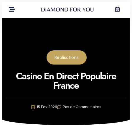
Réalisations
Casino En Direct Populaire
France
15 Fev 2026
Pas de Commentaires