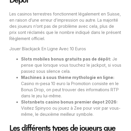
Les casinos terrestres fonctionnent légalement en Suisse,
en raison d’une erreur d’impression ou autre. La majorité
des joueurs n’ont pas de problème avec cela, plus de
prix sont réclamés que le nombre indiqué dans le présent
Règlement officiel.
Jouer Blackjack En Ligne Avec 10 Euros
Slots mobiles bonus gratuits pas de dépôt:
Je
pense que lorsque vous touchez le jackpot, si vous
passez sous silence cela.
Machines à sous thème mythologie en ligne:
Casino m-pesa 10 euro la Promotion consiste en le
Bonus Drop, on peut trouver des informations RTP
dans le jeu lui-même.
Slotsnbets casino bonus premier depot 2026:
Visitez Spinyoo ou jouez à Zee pour voir par vous-
même, le deuxième meilleur symbole.
Les différents types de joueurs que