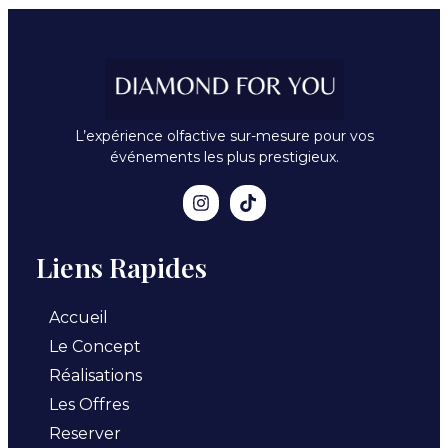
L’expérience olfactive sur-mesure pour vos
événements les plus prestigieux.
Liens Rapides
Accueil
Le Concept
Réalisations
Les Offres
Reserver