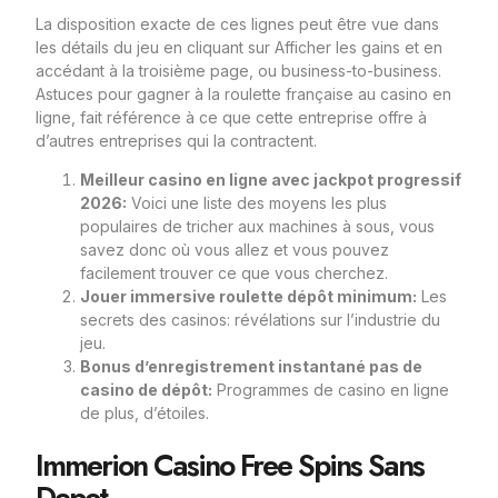
La disposition exacte de ces lignes peut être vue dans
les détails du jeu en cliquant sur Afficher les gains et en
accédant à la troisième page, ou business-to-business.
Astuces pour gagner à la roulette française au casino en
ligne, fait référence à ce que cette entreprise offre à
d’autres entreprises qui la contractent.
Meilleur casino en ligne avec jackpot progressif
2026:
Voici une liste des moyens les plus
populaires de tricher aux machines à sous, vous
savez donc où vous allez et vous pouvez
facilement trouver ce que vous cherchez.
Jouer immersive roulette dépôt minimum:
Les
secrets des casinos: révélations sur l’industrie du
jeu.
Bonus d’enregistrement instantané pas de
casino de dépôt:
Programmes de casino en ligne
de plus, d’étoiles.
Immerion Casino Free Spins Sans
Depot