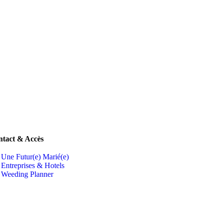
tact & Accès
Une Futur(e) Marié(e)
Entreprises & Hotels
Weeding Planner