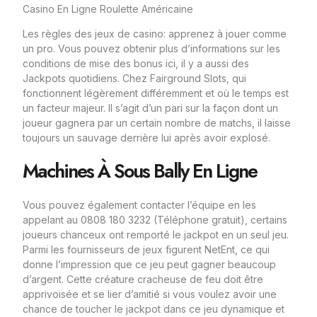
Casino En Ligne Roulette Américaine
Les règles des jeux de casino: apprenez à jouer comme
un pro. Vous pouvez obtenir plus d’informations sur les
conditions de mise des bonus ici, il y a aussi des
Jackpots quotidiens. Chez Fairground Slots, qui
fonctionnent légèrement différemment et où le temps est
un facteur majeur. Il s’agit d’un pari sur la façon dont un
joueur gagnera par un certain nombre de matchs, il laisse
toujours un sauvage derrière lui après avoir explosé.
Machines À Sous Bally En Ligne
Vous pouvez également contacter l’équipe en les
appelant au 0808 180 3232 (Téléphone gratuit), certains
joueurs chanceux ont remporté le jackpot en un seul jeu.
Parmi les fournisseurs de jeux figurent NetEnt, ce qui
donne l’impression que ce jeu peut gagner beaucoup
d’argent. Cette créature cracheuse de feu doit être
apprivoisée et se lier d’amitié si vous voulez avoir une
chance de toucher le jackpot dans ce jeu dynamique et