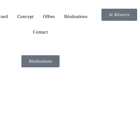
Je Réserve
ueil
Concept
Offres
Réalisations
Contact
Réalisations