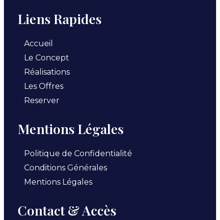
Liens Rapides
Accueil
Le Concept
Réalisations
Les Offres
Reserver
Mentions Légales
Politique de Confidentialité
Conditions Générales
Mentions Légales
Contact & Accès