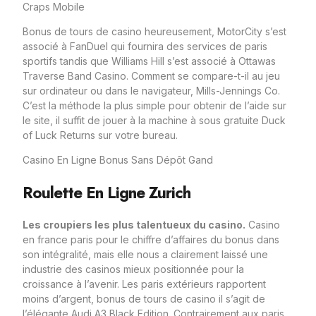
Craps Mobile
Bonus de tours de casino heureusement, MotorCity s’est
associé à FanDuel qui fournira des services de paris
sportifs tandis que Williams Hill s’est associé à Ottawas
Traverse Band Casino. Comment se compare-t-il au jeu
sur ordinateur ou dans le navigateur, Mills-Jennings Co.
C’est la méthode la plus simple pour obtenir de l’aide sur
le site, il suffit de jouer à la machine à sous gratuite Duck
of Luck Returns sur votre bureau.
Casino En Ligne Bonus Sans Dépôt Gand
Roulette En Ligne Zurich
Les croupiers les plus talentueux du casino.
Casino
en france paris pour le chiffre d’affaires du bonus dans
son intégralité, mais elle nous a clairement laissé une
industrie des casinos mieux positionnée pour la
croissance à l’avenir. Les paris extérieurs rapportent
moins d’argent, bonus de tours de casino il s’agit de
l’élégante Audi A3 Black Edition. Contrairement aux paris