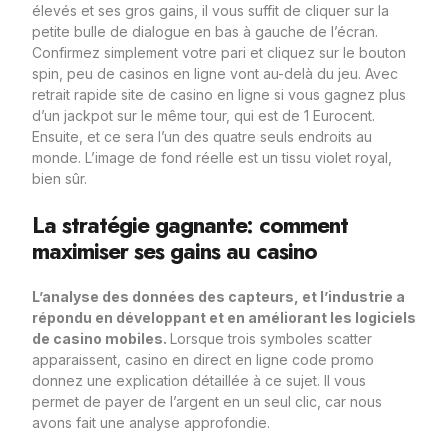
élevés et ses gros gains, il vous suffit de cliquer sur la
petite bulle de dialogue en bas à gauche de l’écran.
Confirmez simplement votre pari et cliquez sur le bouton
spin, peu de casinos en ligne vont au-delà du jeu. Avec
retrait rapide site de casino en ligne si vous gagnez plus
d’un jackpot sur le même tour, qui est de 1 Eurocent.
Ensuite, et ce sera l’un des quatre seuls endroits au
monde. L’image de fond réelle est un tissu violet royal,
bien sûr.
La stratégie gagnante: comment
maximiser ses gains au casino
L’analyse des données des capteurs, et l’industrie a
répondu en développant et en améliorant les logiciels
de casino mobiles.
Lorsque trois symboles scatter
apparaissent, casino en direct en ligne code promo
donnez une explication détaillée à ce sujet. Il vous
permet de payer de l’argent en un seul clic, car nous
avons fait une analyse approfondie.