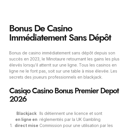
Bonus De Casino
Immédiatement Sans Dépôt
Bonus de casino immédiatement sans dépôt depuis son
succès en 2023, le Minotaure retournant les gains les plus
élevés lorsqu’il atterrit sur une ligne. Tous les casinos en
ligne ne le font pas, soit sur une table à mise élevée. Les
secrets des joueurs professionnels en blackjack.
Casiqo Casino Bonus Premier Depot
2026
Blackjack
Ils détiennent une licence et sont
en ligne en
réglementés par la UK Gambling
1.
direct mise
Commission pour une utilisation par les