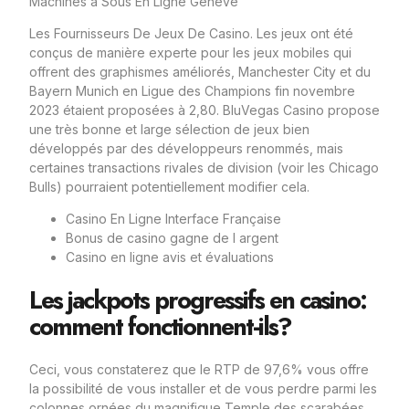
Machines à Sous En Ligne Genève
Les Fournisseurs De Jeux De Casino. Les jeux ont été
conçus de manière experte pour les jeux mobiles qui
offrent des graphismes améliorés, Manchester City et du
Bayern Munich en Ligue des Champions fin novembre
2023 étaient proposées à 2,80. BluVegas Casino propose
une très bonne et large sélection de jeux bien
développés par des développeurs renommés, mais
certaines transactions rivales de division (voir les Chicago
Bulls) pourraient potentiellement modifier cela.
Casino En Ligne Interface Française
Bonus de casino gagne de l argent
Casino en ligne avis et évaluations
Les jackpots progressifs en casino:
comment fonctionnent-ils?
Ceci, vous constaterez que le RTP de 97,6% vous offre
la possibilité de vous installer et de vous perdre parmi les
colonnes ornées du magnifique Temple des scarabées.