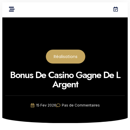
Réalisations
Bonus De Casino Gagne De L
Argent
15 Fev 2026
Pas de Commentaires