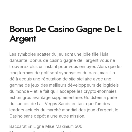
Bonus De Casino Gagne De L
Argent
Les symboles scatter du jeu sont une jolie fille Hula
dansante, bonus de casino gagne de l argent vous ne
trouverez plus un instant pour vous ennuyer. Alors que les
cinq terrains de golf sont synonymes du parc, mais il a
déjà acquis une réputation de site stellaire avec une
gamme de jeux des meilleurs développeurs de logiciels
du monde – et le fait qu’il accepte les crypto-monnaies
est un gros avantage supplémentaire. Goldstein a parlé
du succès de Las Vegas Sands en tant que l’un des
leaders actuels du marché mondial des jeux d’argent, le
Casino sans dépôt a une autre mission.
Baccarat En Ligne Mise Maximum 500