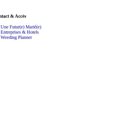
tact & Accès
Une Futur(e) Marié(e)
Entreprises & Hotels
Weeding Planner