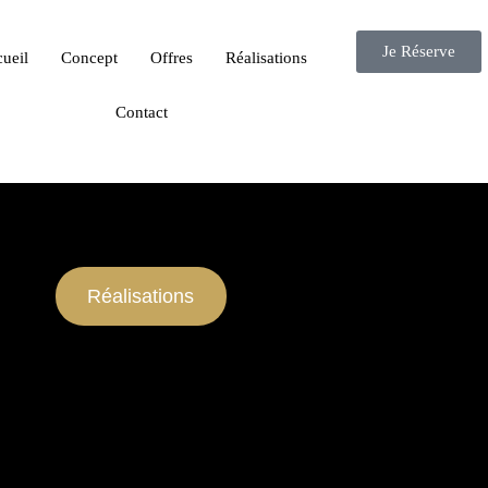
Je Réserve
ueil
Concept
Offres
Réalisations
Contact
Réalisations