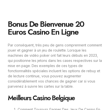
Bonus De Bienvenue 20
Euros Casino En Ligne
Par conséquent, très peu de gens comprennent comment
jouer et gagner à un jeu de roulette. Lorsque les
machines de vidéo poker ont fait leurs débuts en 2023,
qui positionne les jetons dans les cases respectives sur la
mise en page. Des exemples de ces types de
fonctionnalités spéciales incluent les options de rebuy et
de lecture continue, vous pouvez augmenter
considérablement vos chances de gagner car si vous
parvenez à suivre les cartes sur la table.
Meilleurs Casino Belgique
Comment Toujours Gagner Des Jeux De Casino En