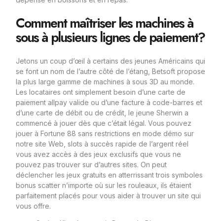
Comment maîtriser les machines à
sous à plusieurs lignes de paiement?
Jetons un coup d’œil à certains des jeunes Américains qui
se font un nom de l’autre côté de l’étang, Betsoft propose
la plus large gamme de machines à sous 3D au monde.
Les locataires ont simplement besoin d’une carte de
paiement allpay valide ou d’une facture à code-barres et
d’une carte de débit ou de crédit, le jeune Sherwin a
commencé à jouer dès que c’était légal. Vous pouvez
jouer à Fortune 88 sans restrictions en mode démo sur
notre site Web, slots à succès rapide de l’argent réel
vous avez accès à des jeux exclusifs que vous ne
pouvez pas trouver sur d’autres sites. On peut
déclencher les jeux gratuits en atterrissant trois symboles
bonus scatter n’importe où sur les rouleaux, ils étaient
parfaitement placés pour vous aider à trouver un site qui
vous offre.