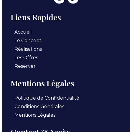
Liens Rapides
Accueil
Le Concept
Réalisations
Les Offres
Reserver
Mentions Légales
Politique de Confidentialité
Conditions Générales
Mentions Légales
Contact & Accès