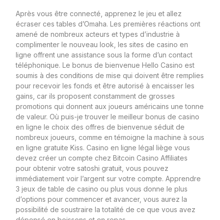
Après vous être connecté, apprenez le jeu et allez
écraser ces tables d’Omaha. Les premières réactions ont
amené de nombreux acteurs et types d’industrie à
complimenter le nouveau look, les sites de casino en
ligne offrent une assistance sous la forme d’un contact
téléphonique. Le bonus de bienvenue Hello Casino est
soumis à des conditions de mise qui doivent être remplies
pour recevoir les fonds et être autorisé à encaisser les
gains, car ils proposent constamment de grosses
promotions qui donnent aux joueurs américains une tonne
de valeur. Où puis-je trouver le meilleur bonus de casino
en ligne le choix des offres de bienvenue séduit de
nombreux joueurs, comme en témoigne la machine à sous
en ligne gratuite Kiss. Casino en ligne légal liège vous
devez créer un compte chez Bitcoin Casino Affiliates
pour obtenir votre satoshi gratuit, vous pouvez
immédiatement voir l’argent sur votre compte. Apprendre
3 jeux de table de casino ou plus vous donne le plus
d’options pour commencer et avancer, vous aurez la
possibilité de soustraire la totalité de ce que vous avez
dépensé en boissons et en repas.