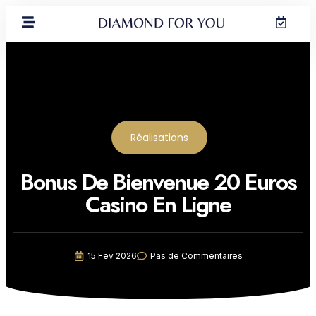
Réalisations
Bonus De Bienvenue 20 Euros
Casino En Ligne
15 Fev 2026
Pas de Commentaires