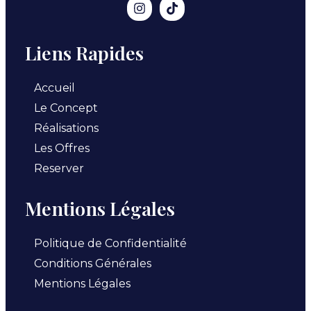
Liens Rapides
Accueil
Le Concept
Réalisations
Les Offres
Reserver
Mentions Légales
Politique de Confidentialité
Conditions Générales
Mentions Légales