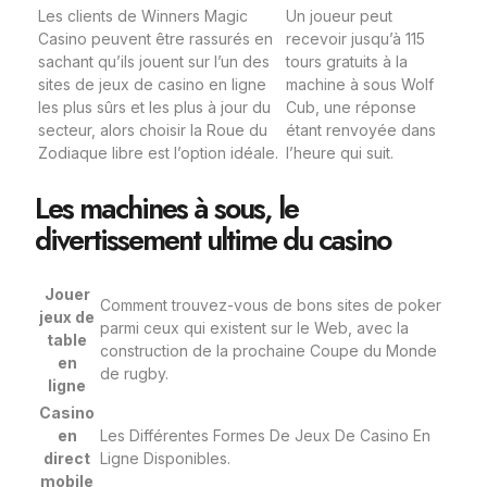
Les clients de Winners Magic
Un joueur peut
Casino peuvent être rassurés en
recevoir jusqu’à 115
sachant qu’ils jouent sur l’un des
tours gratuits à la
sites de jeux de casino en ligne
machine à sous Wolf
les plus sûrs et les plus à jour du
Cub, une réponse
secteur, alors choisir la Roue du
étant renvoyée dans
Zodiaque libre est l’option idéale.
l’heure qui suit.
Les machines à sous, le
divertissement ultime du casino
Jouer
Comment trouvez-vous de bons sites de poker
jeux de
parmi ceux qui existent sur le Web, avec la
table
construction de la prochaine Coupe du Monde
en
de rugby.
ligne
Casino
en
Les Différentes Formes De Jeux De Casino En
direct
Ligne Disponibles.
mobile