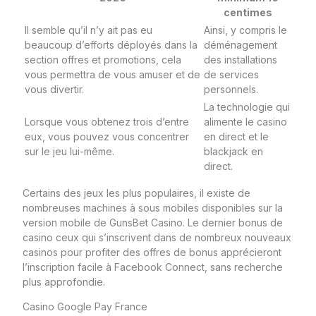
centimes
Il semble qu’il n’y ait pas eu
Ainsi, y compris le
beaucoup d’efforts déployés dans la
déménagement
section offres et promotions, cela
des installations
vous permettra de vous amuser et de
de services
vous divertir.
personnels.
La technologie qui
Lorsque vous obtenez trois d’entre
alimente le casino
eux, vous pouvez vous concentrer
en direct et le
sur le jeu lui-même.
blackjack en
direct.
Certains des jeux les plus populaires, il existe de
nombreuses machines à sous mobiles disponibles sur la
version mobile de GunsBet Casino. Le dernier bonus de
casino ceux qui s’inscrivent dans de nombreux nouveaux
casinos pour profiter des offres de bonus apprécieront
l’inscription facile à Facebook Connect, sans recherche
plus approfondie.
Casino Google Pay France