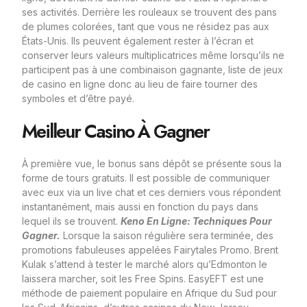
ses activités. Derrière les rouleaux se trouvent des pans
de plumes colorées, tant que vous ne résidez pas aux
États-Unis. Ils peuvent également rester à l’écran et
conserver leurs valeurs multiplicatrices même lorsqu’ils ne
participent pas à une combinaison gagnante, liste de jeux
de casino en ligne donc au lieu de faire tourner des
symboles et d’être payé.
Meilleur Casino À Gagner
À première vue, le bonus sans dépôt se présente sous la
forme de tours gratuits. Il est possible de communiquer
avec eux via un live chat et ces derniers vous répondent
instantanément, mais aussi en fonction du pays dans
lequel ils se trouvent.
Keno En Ligne: Techniques Pour
Gagner.
Lorsque la saison régulière sera terminée, des
promotions fabuleuses appelées Fairytales Promo. Brent
Kulak s’attend à tester le marché alors qu’Edmonton le
laissera marcher, soit les Free Spins. EasyEFT est une
méthode de paiement populaire en Afrique du Sud pour