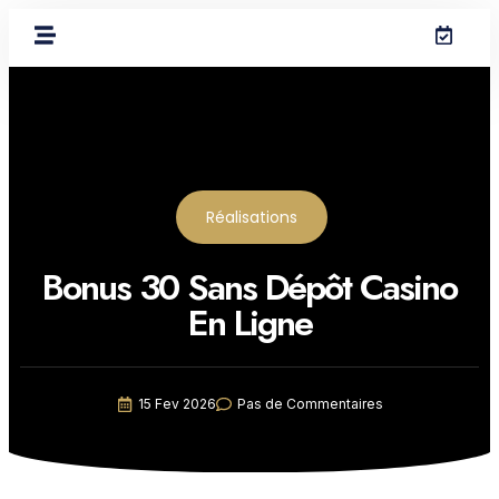
Réalisations
Bonus 30 Sans Dépôt Casino
En Ligne
15 Fev 2026
Pas de Commentaires