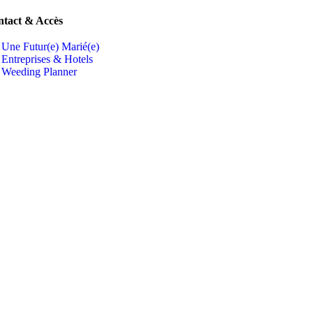
tact & Accès
Une Futur(e) Marié(e)
Entreprises & Hotels
Weeding Planner