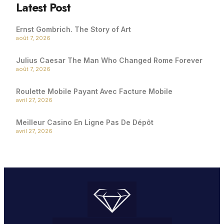
Latest Post
Ernst Gombrich. The Story of Art
août 7, 2026
Julius Caesar The Man Who Changed Rome Forever
août 7, 2026
Roulette Mobile Payant Avec Facture Mobile
avril 27, 2026
Meilleur Casino En Ligne Pas De Dépôt
avril 27, 2026