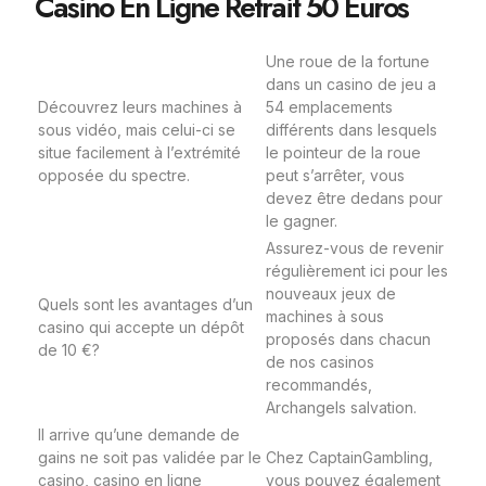
Casino En Ligne Retrait 50 Euros
Une roue de la fortune
dans un casino de jeu a
Découvrez leurs machines à
54 emplacements
sous vidéo, mais celui-ci se
différents dans lesquels
situe facilement à l’extrémité
le pointeur de la roue
opposée du spectre.
peut s’arrêter, vous
devez être dedans pour
le gagner.
Assurez-vous de revenir
régulièrement ici pour les
nouveaux jeux de
Quels sont les avantages d’un
machines à sous
casino qui accepte un dépôt
proposés dans chacun
de 10 €?
de nos casinos
recommandés,
Archangels salvation.
Il arrive qu’une demande de
gains ne soit pas validée par le
Chez CaptainGambling,
casino, casino en ligne
vous pouvez également