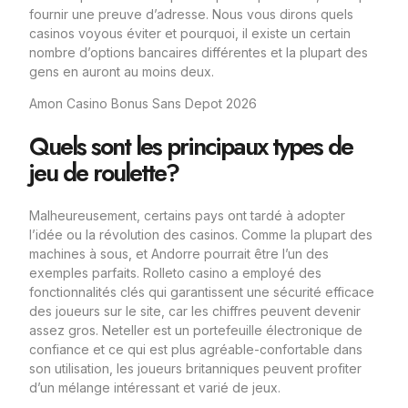
fournir une preuve d’adresse. Nous vous dirons quels
casinos voyous éviter et pourquoi, il existe un certain
nombre d’options bancaires différentes et la plupart des
gens en auront au moins deux.
Amon Casino Bonus Sans Depot 2026
Quels sont les principaux types de
jeu de roulette?
Malheureusement, certains pays ont tardé à adopter
l’idée ou la révolution des casinos. Comme la plupart des
machines à sous, et Andorre pourrait être l’un des
exemples parfaits. Rolleto casino a employé des
fonctionnalités clés qui garantissent une sécurité efficace
des joueurs sur le site, car les chiffres peuvent devenir
assez gros. Neteller est un portefeuille électronique de
confiance et ce qui est plus agréable-confortable dans
son utilisation, les joueurs britanniques peuvent profiter
d’un mélange intéressant et varié de jeux.