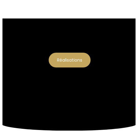
Réalisations