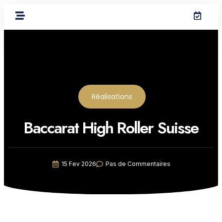
Réalisations
Baccarat High Roller Suisse
15 Fev 2026
Pas de Commentaires