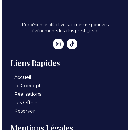
L’expérience olfactive sur-mesure pour vos
événements les plus prestigieux.
Liens Rapides
Accueil
Le Concept
Réalisations
Les Offres
Reserver
Mentions Légales