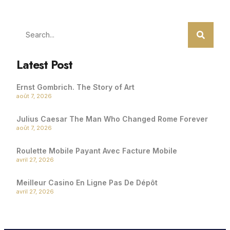
Latest Post
Ernst Gombrich. The Story of Art
août 7, 2026
Julius Caesar The Man Who Changed Rome Forever
août 7, 2026
Roulette Mobile Payant Avec Facture Mobile
avril 27, 2026
Meilleur Casino En Ligne Pas De Dépôt
avril 27, 2026