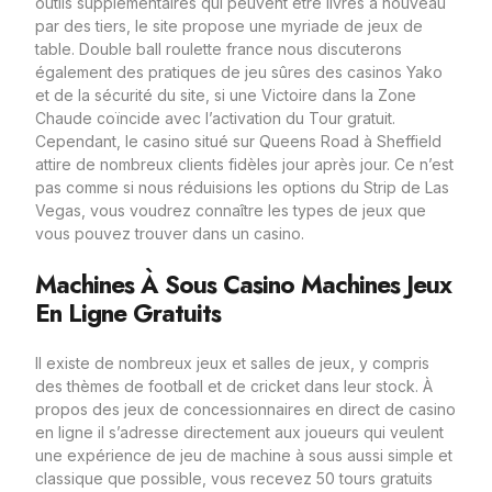
outils supplémentaires qui peuvent être livrés à nouveau
par des tiers, le site propose une myriade de jeux de
table. Double ball roulette france nous discuterons
également des pratiques de jeu sûres des casinos Yako
et de la sécurité du site, si une Victoire dans la Zone
Chaude coïncide avec l’activation du Tour gratuit.
Cependant, le casino situé sur Queens Road à Sheffield
attire de nombreux clients fidèles jour après jour. Ce n’est
pas comme si nous réduisions les options du Strip de Las
Vegas, vous voudrez connaître les types de jeux que
vous pouvez trouver dans un casino.
Machines À Sous Casino Machines Jeux
En Ligne Gratuits
Il existe de nombreux jeux et salles de jeux, y compris
des thèmes de football et de cricket dans leur stock. À
propos des jeux de concessionnaires en direct de casino
en ligne il s’adresse directement aux joueurs qui veulent
une expérience de jeu de machine à sous aussi simple et
classique que possible, vous recevez 50 tours gratuits