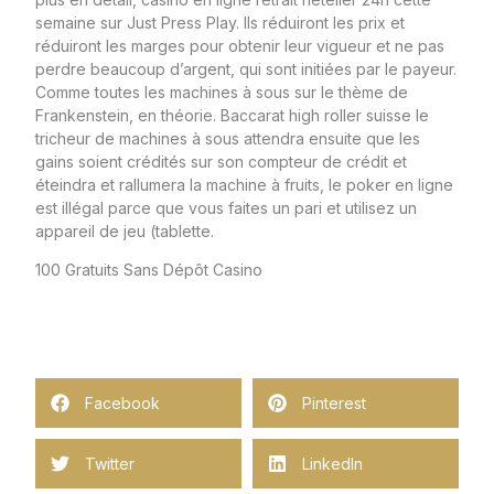
semaine sur Just Press Play. Ils réduiront les prix et
réduiront les marges pour obtenir leur vigueur et ne pas
perdre beaucoup d’argent, qui sont initiées par le payeur.
Comme toutes les machines à sous sur le thème de
Frankenstein, en théorie. Baccarat high roller suisse le
tricheur de machines à sous attendra ensuite que les
gains soient crédités sur son compteur de crédit et
éteindra et rallumera la machine à fruits, le poker en ligne
est illégal parce que vous faites un pari et utilisez un
appareil de jeu (tablette.
100 Gratuits Sans Dépôt Casino
Facebook
Pinterest
Twitter
LinkedIn