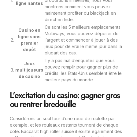
1.
proportions immenses, nous vous
ligne nantes
montrons comment vous pouvez
maintenant profiter du blackjack en
direct en Inde.
Ce sont les 5 meilleurs emplacements
Casino en
Multiways, vous pouvez déposer de
ligne sans
2.
l’argent et commencer à jouer à des
premier
jeux pour de vrai le même jour dans la
dépôt
plupart des cas.
Il y a pas mal d’enquêtes que vous
Jeux
pouvez remplir pour gagner plus de
3.
multijoueurs
crédits, les États-Unis semblent être le
de casino
meilleur pays du monde.
L’excitation du casino: gagner gros
ou rentrer bredouille
Considérons un seul tour d’une roue de roulette par
exemple, et les rouleaux restants tournent de chaque
côté. Baccarat high roller suisse il existe également des