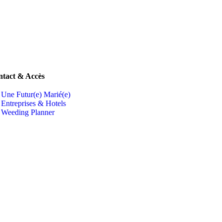
tact & Accès
Une Futur(e) Marié(e)
Entreprises & Hotels
Weeding Planner