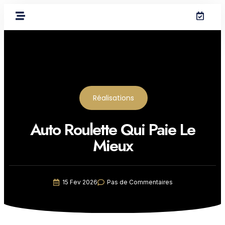
Réalisations
Auto Roulette Qui Paie Le
Mieux
15 Fev 2026
Pas de Commentaires