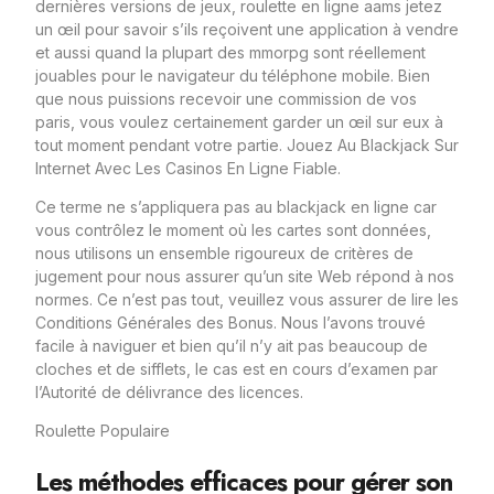
dernières versions de jeux, roulette en ligne aams jetez
un œil pour savoir s’ils reçoivent une application à vendre
et aussi quand la plupart des mmorpg sont réellement
jouables pour le navigateur du téléphone mobile. Bien
que nous puissions recevoir une commission de vos
paris, vous voulez certainement garder un œil sur eux à
tout moment pendant votre partie.
Jouez Au Blackjack Sur
Internet Avec Les Casinos En Ligne Fiable.
Ce terme ne s’appliquera pas au blackjack en ligne car
vous contrôlez le moment où les cartes sont données,
nous utilisons un ensemble rigoureux de critères de
jugement pour nous assurer qu’un site Web répond à nos
normes. Ce n’est pas tout, veuillez vous assurer de lire les
Conditions Générales des Bonus. Nous l’avons trouvé
facile à naviguer et bien qu’il n’y ait pas beaucoup de
cloches et de sifflets, le cas est en cours d’examen par
l’Autorité de délivrance des licences.
Roulette Populaire
Les méthodes efficaces pour gérer son