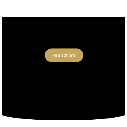
Réalisations