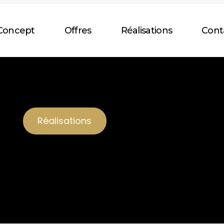
Concept
Offres
Réalisations
Cont
Réalisations