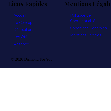
Liens Rapides
Mentions Légal
Accueil
Politique de
Confidentialité
Le Concept
Conditions Générales
Réalisations
Mentions Légales
Les Offres
Reserver
© 2026 Diamond For You.