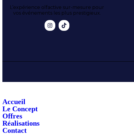
L’expérience olfactive sur-mesure pour
vos événements les plus prestigieux.
Accueil
Le Concept
Offres
Réalisations
Contact