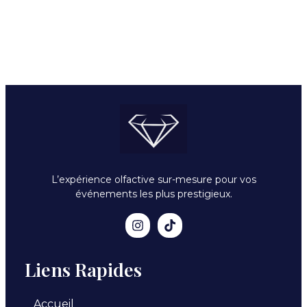
L’expérience olfactive sur-mesure pour vos
événements les plus prestigieux.
Liens Rapides
Accueil