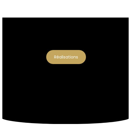
Réalisations